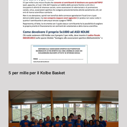
5 per mille per il Kolbe Basket