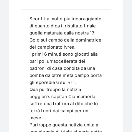
Sconfitta molto più incoraggiante
di quanto dica il risultato finale
quella maturata dalla nostra 17
Gold sul campo della dominatrice
del campionato Ivrea.
I primi 6 minuti sono giocati alla
pari poi un’accellerata dei
padroni di casa condita da una
bomba da oltre metà campo porta
gli eporediesi sul +11.
Qua purtroppo la notizia
peggiore: capitan Ciancamerla
soffre una frattura al dito che lo
terrà fuori dai campi per un
mese.
Purtroppo questa notizia unita a
una pioggia di triple ci porta sotto