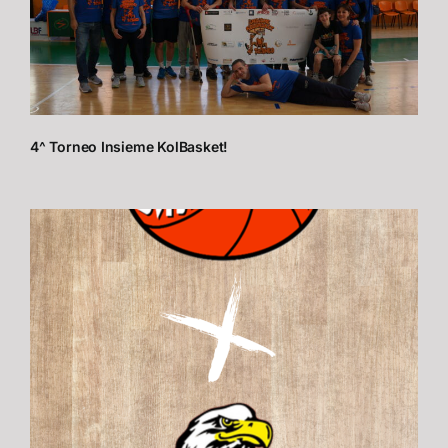
4^ Torneo Insieme KolBasket!