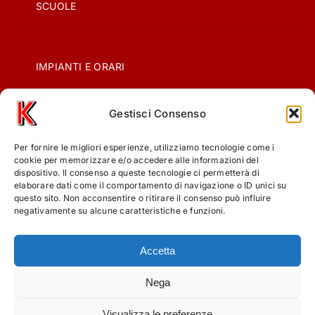
SCUOLE
IMPIANTI E ORARI
Gestisci Consenso
CONTATTI
Per fornire le migliori esperienze, utilizziamo tecnologie come i
PRIVACY
cookie per memorizzare e/o accedere alle informazioni del
dispositivo. Il consenso a queste tecnologie ci permetterà di
elaborare dati come il comportamento di navigazione o ID unici su
questo sito. Non acconsentire o ritirare il consenso può influire
COOKIE POLICY (UE)
negativamente su alcune caratteristiche e funzioni.
Accetta
Nega
Visualizza le preferenze