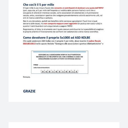
EVENTI
PARTNERS
ARTICOLI PROMOZIONALI
CONTATTI