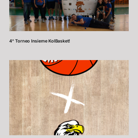
4^ Torneo Insieme KolBasket!