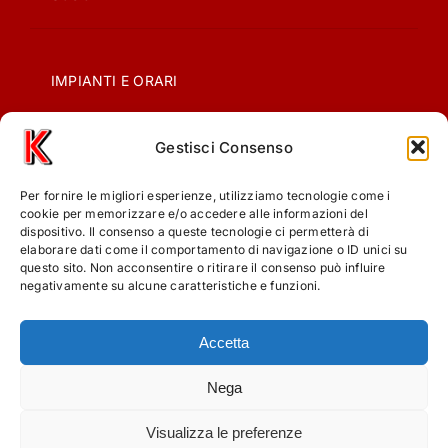
IMPIANTI E ORARI
Gestisci Consenso
CONTATTI
Per fornire le migliori esperienze, utilizziamo tecnologie come i
PRIVACY
cookie per memorizzare e/o accedere alle informazioni del
dispositivo. Il consenso a queste tecnologie ci permetterà di
elaborare dati come il comportamento di navigazione o ID unici su
questo sito. Non acconsentire o ritirare il consenso può influire
COOKIE POLICY (UE)
negativamente su alcune caratteristiche e funzioni.
Accetta
Nega
Visualizza le preferenze