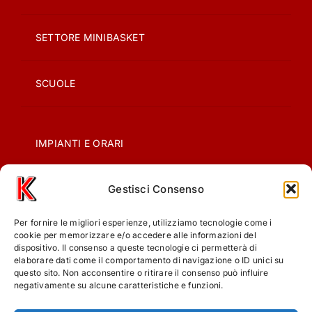
SETTORE MINIBASKET
SCUOLE
IMPIANTI E ORARI
Gestisci Consenso
CONTATTI
Per fornire le migliori esperienze, utilizziamo tecnologie come i
PRIVACY
cookie per memorizzare e/o accedere alle informazioni del
dispositivo. Il consenso a queste tecnologie ci permetterà di
elaborare dati come il comportamento di navigazione o ID unici su
questo sito. Non acconsentire o ritirare il consenso può influire
COOKIE POLICY (UE)
negativamente su alcune caratteristiche e funzioni.