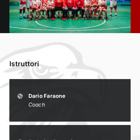
PARTNERS
ARTICOLI PROMOZIONALI
CONTATTI
Istruttori
Dario Faraone
Coach