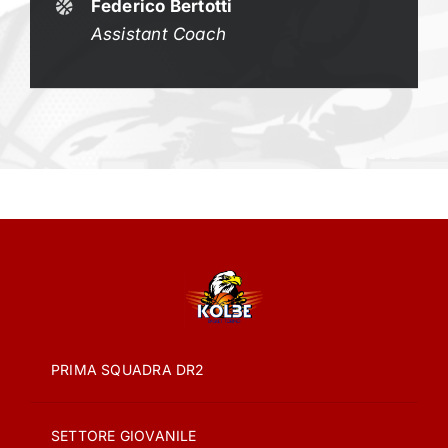
Federico Bertotti
Assistant Coach
PRIMA SQUADRA DR2
SETTORE GIOVANILE