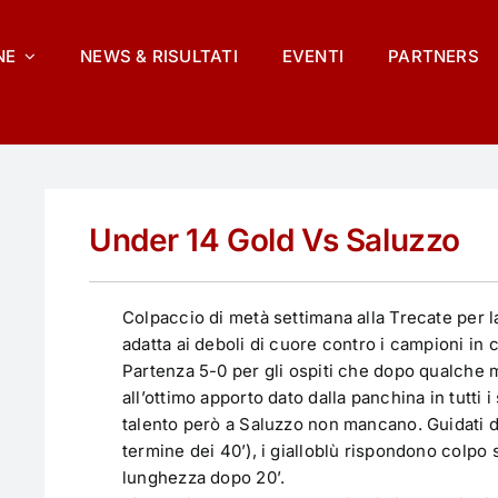
NE
NEWS & RISULTATI
EVENTI
PARTNERS
Under 14 Gold Vs Saluzzo
Colpaccio di metà settimana alla Trecate per l
adatta ai deboli di cuore contro i campioni in 
Partenza 5-0 per gli ospiti che dopo qualche 
all’ottimo apporto dato dalla panchina in tutti i 
talento però a Saluzzo non mancano. Guidati da
termine dei 40’), i gialloblù rispondono colpo
lunghezza dopo 20’.