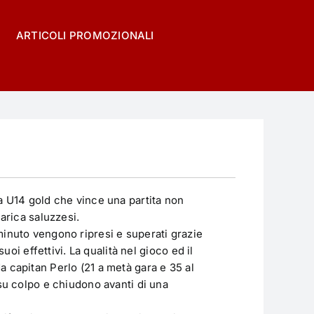
ARTICOLI PROMOZIONALI
a U14 gold che vince una partita non
carica saluzzesi.
minuto vengono ripresi e superati grazie
suoi effettivi. La qualità nel gioco ed il
 capitan Perlo (21 a metà gara e 35 al
 su colpo e chiudono avanti di una