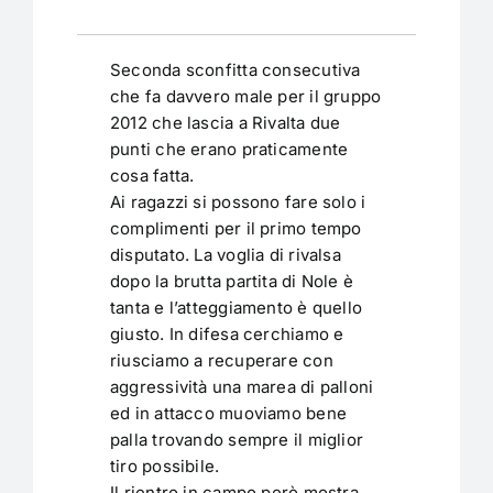
Seconda sconfitta consecutiva
che fa davvero male per il gruppo
2012 che lascia a Rivalta due
punti che erano praticamente
cosa fatta.
Ai ragazzi si possono fare solo i
complimenti per il primo tempo
disputato. La voglia di rivalsa
dopo la brutta partita di Nole è
tanta e l’atteggiamento è quello
giusto. In difesa cerchiamo e
riusciamo a recuperare con
aggressività una marea di palloni
ed in attacco muoviamo bene
palla trovando sempre il miglior
tiro possibile.
Il rientro in campo però mostra