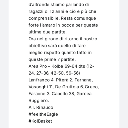
d’altronde stiamo parlando di
ragazzi di 12 anni e ciò è più che
comprensibile. Resta comunque
forte l’amaro in bocca per queste
ultime due partite.
Ora nel girone di ritorno il nostro
obiettivo sarà quello di fare
meglio rispetto quanto fatto in
queste prime 7 partite.
Area Pro – Kolbe 69-64 dts (12-
24, 27-36, 42-50, 56-56)
Lanfranco 4, Piterà 2, Farhane,
Vosooghi 11, De Gruttola 6, Greco,
Faraone 3, Capello 38, Garcea,
Ruggiero.
All. Rinaudo
#feeltheEagle
#KolBasket