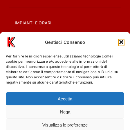
IMPIANTI E ORARI
Gestisci Consenso
CONTATTI
Per fornire le migliori esperienze, utilizziamo tecnologie come i
PRIVACY
cookie per memorizzare e/o accedere alle informazioni del
dispositivo. Il consenso a queste tecnologie ci permetterà di
elaborare dati come il comportamento di navigazione o ID unici su
questo sito. Non acconsentire o ritirare il consenso può influire
COOKIE POLICY (UE)
negativamente su alcune caratteristiche e funzioni.
Accetta
Nega
Visualizza le preferenze