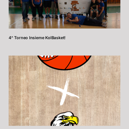
4^ Torneo Insieme KolBasket!