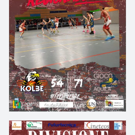
EVENTI
PARTNERS
ARTICOLI PROMOZIONALI
CONTATTI