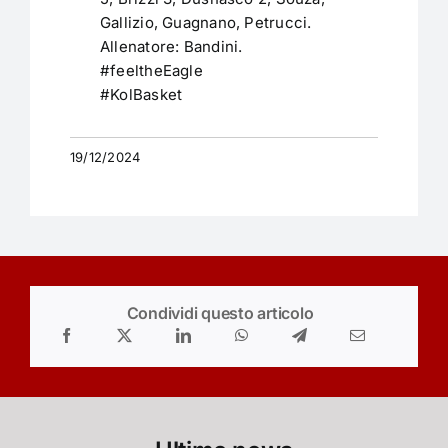
Gallizio, Guagnano, Petrucci.
Allenatore: Bandini.
#feeltheEagle
#KolBasket
19/12/2024
Condividi questo articolo