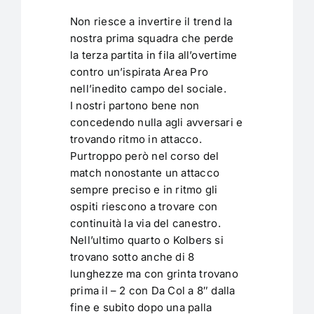
Non riesce a invertire il trend la
nostra prima squadra che perde
la terza partita in fila all’overtime
contro un’ispirata Area Pro
nell’inedito campo del sociale.
I nostri partono bene non
concedendo nulla agli avversari e
trovando ritmo in attacco.
Purtroppo però nel corso del
match nonostante un attacco
sempre preciso e in ritmo gli
ospiti riescono a trovare con
continuità la via del canestro.
Nell’ultimo quarto o Kolbers si
trovano sotto anche di 8
lunghezze ma con grinta trovano
prima il – 2 con Da Col a 8″ dalla
fine e subito dopo una palla