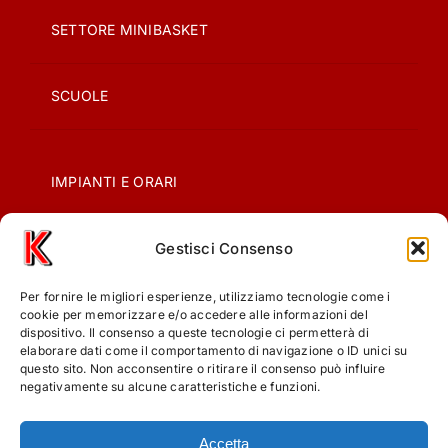
SETTORE MINIBASKET
SCUOLE
IMPIANTI E ORARI
Gestisci Consenso
CONTATTI
Per fornire le migliori esperienze, utilizziamo tecnologie come i
PRIVACY
cookie per memorizzare e/o accedere alle informazioni del
dispositivo. Il consenso a queste tecnologie ci permetterà di
elaborare dati come il comportamento di navigazione o ID unici su
questo sito. Non acconsentire o ritirare il consenso può influire
COOKIE POLICY (UE)
negativamente su alcune caratteristiche e funzioni.
Accetta