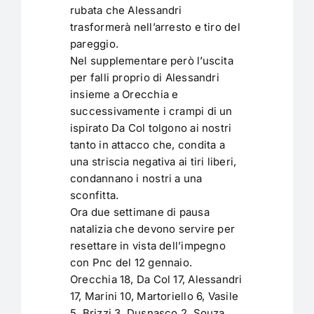
rubata che Alessandri
trasformerà nell’arresto e tiro del
pareggio.
Nel supplementare però l’uscita
per falli proprio di Alessandri
insieme a Orecchia e
successivamente i crampi di un
ispirato Da Col tolgono ai nostri
tanto in attacco che, condita a
una striscia negativa ai tiri liberi,
condannano i nostri a una
sconfitta.
Ora due settimane di pausa
natalizia che devono servire per
resettare in vista dell’impegno
con Pnc del 12 gennaio.
Orecchia 18, Da Col 17, Alessandri
17, Marini 10, Martoriello 6, Vasile
5, Brizzi 3, Dusnasco 2, Souza,