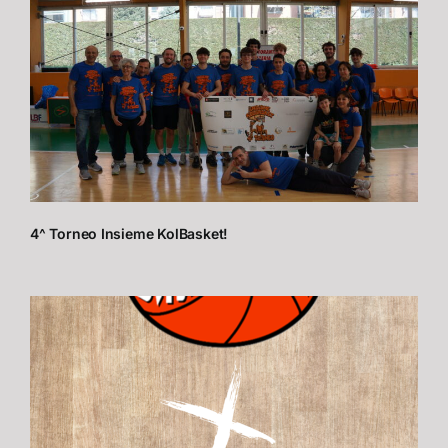
4^ Torneo Insieme KolBasket!