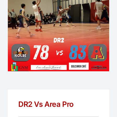
EVENTI
PARTNERS
ARTICOLI PROMOZIONALI
CONTATTI
DR2 Vs Area Pro