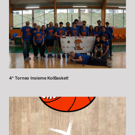
4^ Torneo Insieme KolBasket!