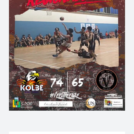
EVENTI
PARTNERS
ARTICOLI PROMOZIONALI
CONTATTI