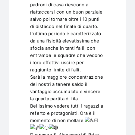
padroni di casa riescono a
riattaccarsi con un buon parziale
salvo poi tornare oltre i 10 punti
di distacco nel finale di quarto.
L’ultimo periodo è caratterizzato
da una fisicità elevatissima che
sfocia anche in tanti falli, con
entrambe le squadre che vedono
i loro effettivi uscire per
raggiunto limite di falli.
Sarà la maggiore concentrazione
dei nostri a tenere saldo il
vantaggio accumulato e vincere
la quarta partita di fila.
Bellissimo vedere tutti i ragazzi a
referto e protagonisti. Ora è il
momento di non mollare
Dusnasco 5, Alessandri 6, Brizzi