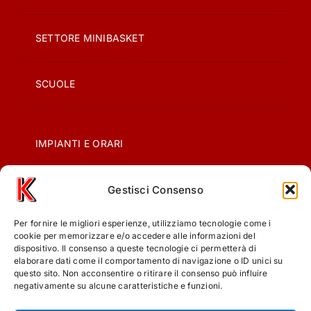
SETTORE MINIBASKET
SCUOLE
IMPIANTI E ORARI
Gestisci Consenso
CONTATTI
Per fornire le migliori esperienze, utilizziamo tecnologie come i
PRIVACY
cookie per memorizzare e/o accedere alle informazioni del
dispositivo. Il consenso a queste tecnologie ci permetterà di
elaborare dati come il comportamento di navigazione o ID unici su
questo sito. Non acconsentire o ritirare il consenso può influire
COOKIE POLICY (UE)
negativamente su alcune caratteristiche e funzioni.