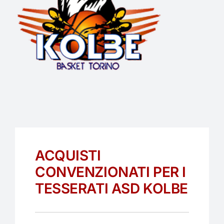
EVENTI
PARTNERS
ARTICOLI PROMOZIONALI
CONTATTI
ACQUISTI
CONVENZIONATI PER I
TESSERATI ASD KOLBE