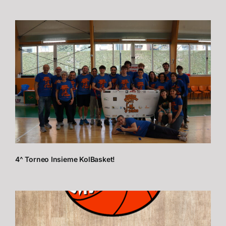
4^ Torneo Insieme KolBasket!