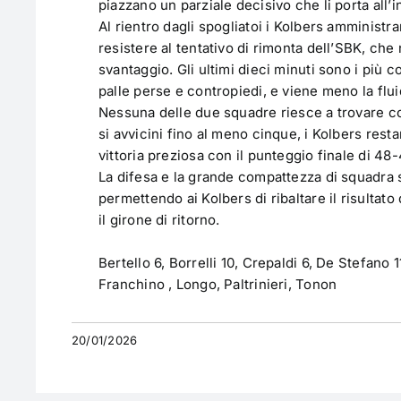
piazzano un parziale decisivo che li porta all’i
Al rientro dagli spogliatoi i Kolbers amministr
resistere al tentativo di rimonta dell’SBK, che 
svantaggio. Gli ultimi dieci minuti sono i più co
palle perse e contropiedi, e viene meno la flui
Nessuna delle due squadre riesce a trovare co
si avvicini fino al meno cinque, i Kolbers rest
vittoria preziosa con il punteggio finale di 48-
La difesa e la grande compattezza di squadra s
permettendo ai Kolbers di ribaltare il risultato
il girone di ritorno.
Bertello 6, Borrelli 10, Crepaldi 6, De Stefano 1
Franchino , Longo, Paltrinieri, Tonon
20/01/2026