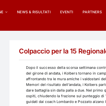
NE
NEWS & RISULTATI
EVENTI
PARTNERS
Colpaccio per la 15 Regional
Dopo il successo della scorsa settimana contr
del girone di andata, i Kolbers tornano in camp
affrontando tra le mura amiche i valdostani dell
Memori del risultato dell’andata, i Kolbers par
dare battaglia sin dalla palla a due. Nel primo
ospiti, chiudendo la frazione sul punteggio di 
guidati dai coach Lombardo e Pozzato alzano l