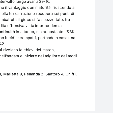
ntervallo lungo avanti 29-16.
ano il vantaggio con maturità, riuscendo a
nella terza frazione recupera sei punti di
mbattuti: il gioco si fa spezzettato, tra
dità offensiva vista in precedenza.
ntinuità in attacco, ma nonostante l’SBK
ano lucidi e compatti, portando a casa una
42.
i rivelano le chiavi del match,
 dell’andata e iniziare nel migliore dei modi
1, Marletta 9, Pellanda 2, Santoro 4, Chiffi,