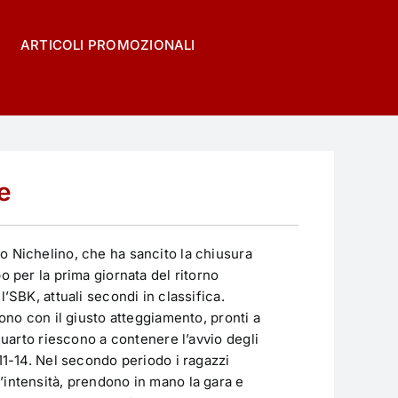
ARTICOLI PROMOZIONALI
e
o Nichelino, che ha sancito la chiusura
o per la prima giornata del ritorno
’SBK, attuali secondi in classifica.
tono con il giusto atteggiamento, pronti a
 quarto riescono a contenere l’avvio degli
11-14. Nel secondo periodo i ragazzi
’intensità, prendono in mano la gara e